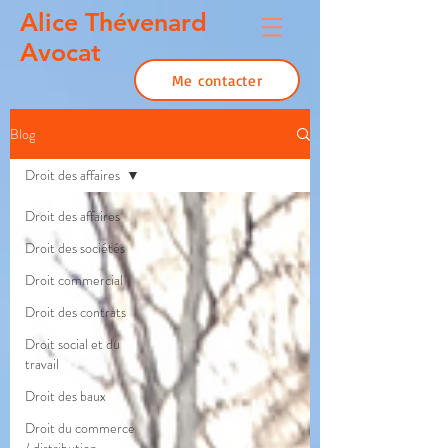
Alice Thévenard
Avocat
Me contacter
Blog
Droit des affaires
Droit des affaires
Droit des sociétés
Droit commercial
Droit des contrats
Droit social et du
travail
Droit des baux
Droit du commerce