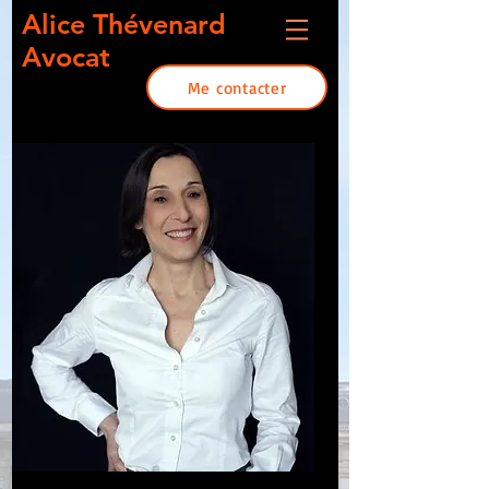
Alice Thévenard
Avocat
Me contacter