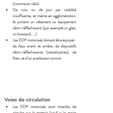
(comme en vélo).
De nuit, ou de jour par visibilité 
insuffisante, et même en agglomération, 
ils portent un vêtement ou équipement 
rétro-réfléchissant (par exemple un gilet, 
un brassard, ...)
Les EDP motorisés doivent être équipés : 
de feux avant et arrière, de dispositifs 
rétro-réfléchissants (catadioptres), de 
frein, et d’un avertisseur sonore.
Voies de circulation
Les EDP motorisés sont interdits de 
circuler sur le trottoir (sauf si le maire 