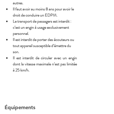
autres.
Il faut avoir au moins 8 ans pour avoir le 
droit de conduire un EDPM.
Le transport de passagers est interdit : 
c’est un engin à usage exclusivement 
personnel.
Il est interdit de porter des écouteurs ou 
tout appareil susceptible d’émettre du 
son.
Il est interdit de circuler avec un engin 
dont la vitesse maximale n’est pas limitée 
à 25 km/h.
Équipements