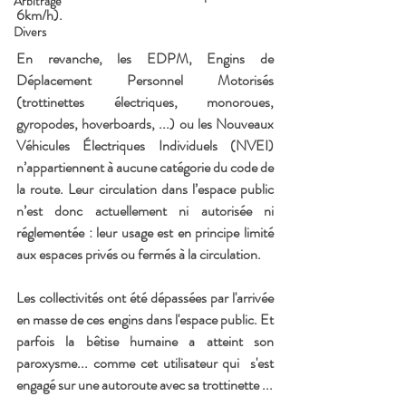
Arbitrage
6km/h).
Divers
En revanche, les EDPM, Engins de 
Déplacement Personnel Motorisés 
(trottinettes électriques, monoroues, 
gyropodes, hoverboards, ...) ou les Nouveaux 
Véhicules Électriques Individuels (NVEI)  
n’appartiennent à aucune catégorie du code de 
la route. Leur circulation dans l’espace public 
n’est donc actuellement ni autorisée ni 
réglementée : leur usage est en principe limité 
aux espaces privés ou fermés à la circulation.
Les collectivités ont été dépassées par l'arrivée 
en masse de ces engins dans l'espace public. Et 
parfois la bêtise humaine a atteint son 
paroxysme... comme cet utilisateur qui  s'est 
engagé sur une autoroute avec sa trottinette ...