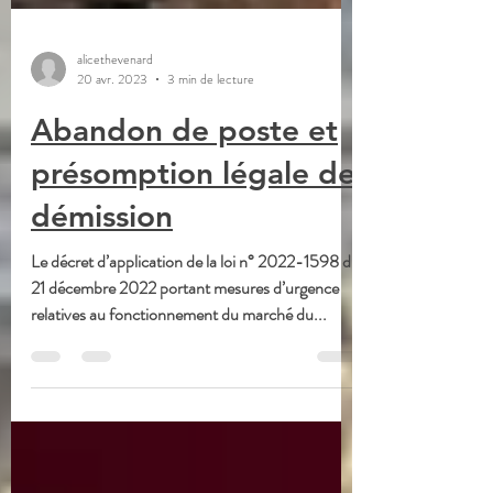
alicethevenard
20 avr. 2023
3 min de lecture
Abandon de poste et
présomption légale de
démission
Le décret d’application de la loi n° 2022-1598 du
21 décembre 2022 portant mesures d’urgence
relatives au fonctionnement du marché du...