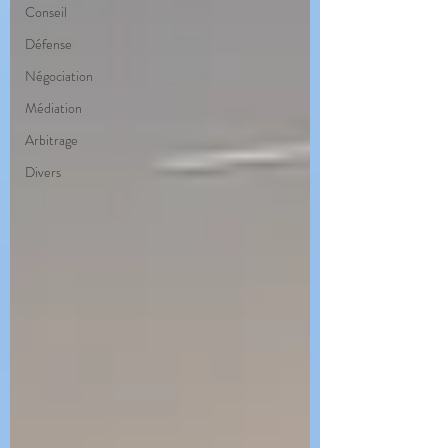
Conseil
Défense
Négociation
Médiation
Arbitrage
Divers